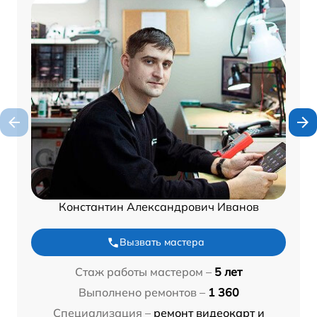
Константин Александрович Иванов
Вызвать мастера
Стаж работы мастером –
5 лет
Выполнено ремонтов –
1 360
Специализация –
ремонт видеокарт и