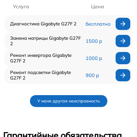
Услуга
Цена
Диагностика Gigabyte G27F 2
бесплатно
Замена матрицы Gigabyte G27F
1500 р
2
Ремонт инвертора Gigabyte
1000 р
G27F 2
Ремонт подсветки Gigabyte
900 р
G27F 2
У меня другая неисправность
Гарантийные обязательства