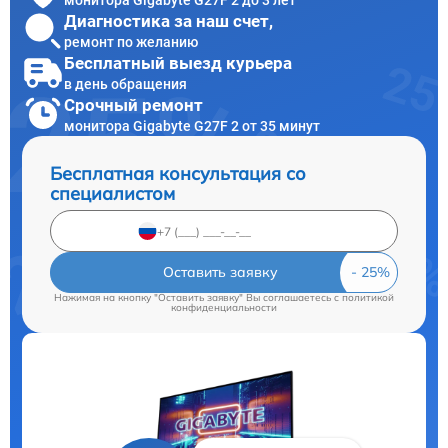
Диагностика за наш счет,
ремонт по желанию
Бесплатный выезд курьера
в день обращения
Срочный ремонт
монитора Gigabyte G27F 2 от 35 минут
Бесплатная консультация со
специалистом
Оставить заявку
Нажимая на кнопку "Оставить заявку" Вы соглашаетесь c
политикой
конфиденциальности