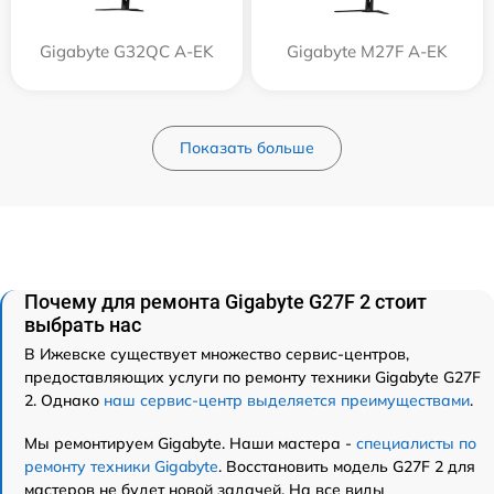
Gigabyte G32QC A-EK
Gigabyte M27F A-EK
Показать больше
Почему для ремонта Gigabyte G27F 2 стоит
выбрать нас
В Ижевске существует множество сервис-центров,
предоставляющих услуги по ремонту техники Gigabyte G27F
2. Однако
наш сервис-центр выделяется преимуществами
.
Мы ремонтируем Gigabyte. Наши мастера -
специалисты по
ремонту техники Gigabyte
. Восстановить модель G27F 2 для
мастеров не будет новой задачей. На все виды