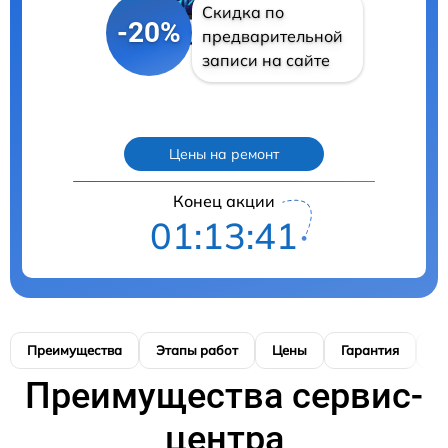
Скидка по
-20%
предварительной
записи на сайте
Цены на ремонт
Конец акции
01:13:40
Преимущества
Этапы работ
Цены
Гарантия
М
Преимущества сервис-
центра