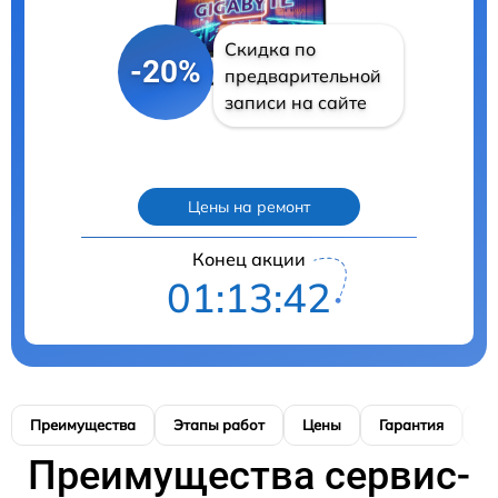
Скидка по
-20%
предварительной
записи на сайте
Цены на ремонт
Конец акции
01:13:40
Преимущества
Этапы работ
Цены
Гарантия
М
Преимущества сервис-