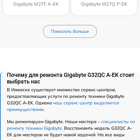
Gigabyte M27F A-EK
Gigabyte M27Q P-EK
Показать больше
Почему для ремонта Gigabyte G32QC A-EK стоит
выбрать нас
В Ижевске существует множество сервис-центров,
предоставляющих услуги по ремонту техники Gigabyte
G32QC A-EK. Однако
наш сервис-центр выделяется
преимуществами
.
Мы ремонтируем Gigabyte. Наши мастера -
специалисты по
ремонту техники Gigabyte
. Восстановить модель G32QC A-
EK для мастеров не будет новой задачей. На все виды