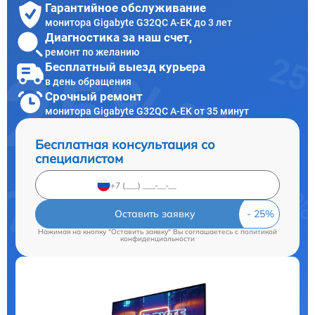
Гарантийное обслуживание
монитора Gigabyte G32QC A-EK до 3 лет
Диагностика за наш счет,
ремонт по желанию
Бесплатный выезд курьера
в день обращения
Срочный ремонт
монитора Gigabyte G32QC A-EK от 35 минут
Бесплатная консультация со
специалистом
Оставить заявку
Нажимая на кнопку "Оставить заявку" Вы соглашаетесь c
политикой
конфиденциальности