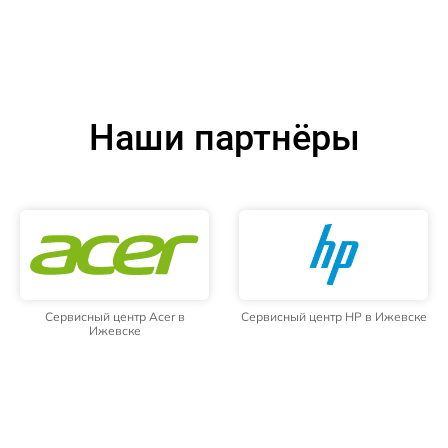
Наши партнёры
Сервисный центр Acer в
Сервисный центр HP в Ижевске
Ижевске