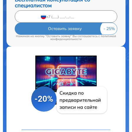
специалистом
Оставить заявку
Нажимая на кнопку "Оставить заявку" Вы соглашаетесь c
политикой
конфиденциальности
Скидка по
-20%
предварительной
записи на сайте