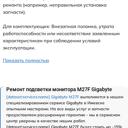
ремонта (например, неправильная установка
запчасти).
Для комплектующих: Внезапная поломка, утрата
работоспособности или несоответствие заявленным
характеристикам при соблюдении условий
эксплуатации.
Показать полностью
Ремонт подсветки монитора M27F Gigabyte
[dataset:services:name] Gigabyte M27F
выполняется в нашем
специализированном сервисе Gigabyte в Ижевске
опытными мастерами. На все виды услуг и запчасти
предоставляем расширенную гарантию - мы в сервисном
центр уверены в качестве наших работ.
[dataset:services:name] Gigabyte M27F будет стоить на -15%