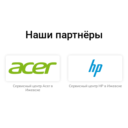
Наши партнёры
Сервисный центр Acer в
Сервисный центр HP в Ижевске
Ижевске