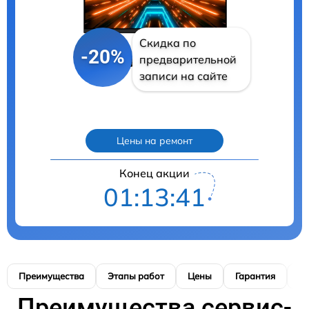
Скидка по
-20%
предварительной
записи на сайте
Цены на ремонт
Конец акции
01:13:39
Преимущества
Этапы работ
Цены
Гарантия
М
Преимущества сервис-