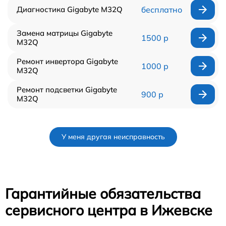
Диагностика Gigabyte M32Q
бесплатно
Замена матрицы Gigabyte
1500 р
M32Q
Ремонт инвертора Gigabyte
1000 р
M32Q
Ремонт подсветки Gigabyte
900 р
M32Q
У меня другая неисправность
Гарантийные обязательства
сервисного центра в Ижевске