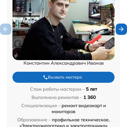
Константин Александрович Иванов
Вызвать мастера
Стаж работы мастером –
5 лет
Выполнено ремонтов –
1 360
Специализация –
ремонт видеокарт и
мониторов
Образование –
профильное техническое,
«Электроэнергетика и электротехника»