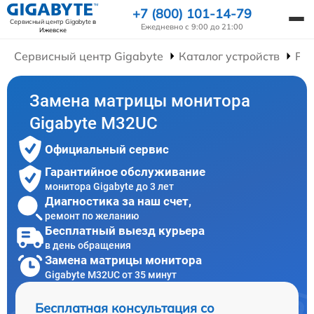
+7 (800) 101-14-79
Сервисный центр Gigabyte
в
Ежедневно с 9:00 до 21:00
Ижевске
Сервисный центр Gigabyte
Каталог устройств
Ре
Замена матрицы монитора
Gigabyte M32UC
Официальный сервис
Гарантийное обслуживание
монитора Gigabyte до 3 лет
Диагностика за наш счет,
ремонт по желанию
Бесплатный выезд курьера
в день обращения
Замена матрицы монитора
Gigabyte M32UC от 35 минут
Бесплатная консультация со