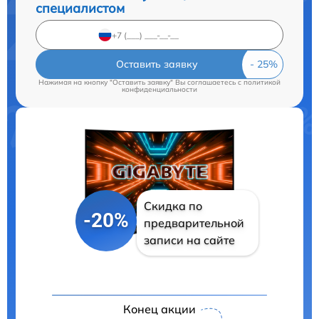
специалистом
Оставить заявку
Нажимая на кнопку "Оставить заявку" Вы соглашаетесь c
политикой
конфиденциальности
Скидка по
-20%
предварительной
записи на сайте
Конец акции