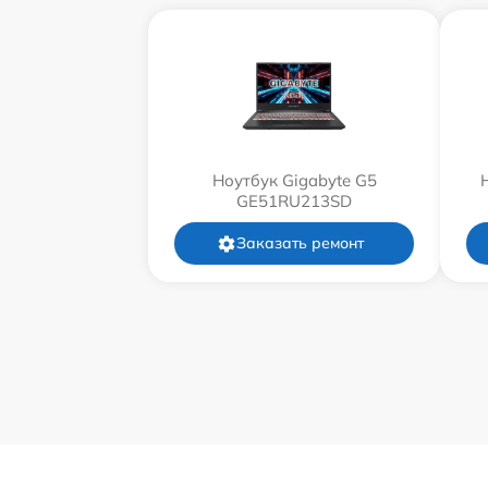
Ноутбук Gigabyte G5
GE51RU213SD
Заказать ремонт