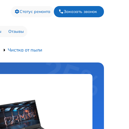
Статус ремонта
Заказать звонок
ы
Отзывы
Чистка от пыли