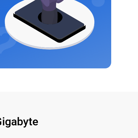
igabyte