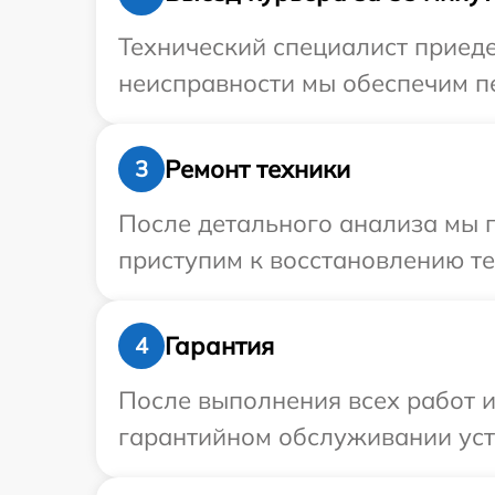
Технический специалист приеде
неисправности мы обеспечим пе
Ремонт техники
3
После детального анализа мы 
приступим к восстановлению те
Гарантия
4
После выполнения всех работ 
гарантийном обслуживании устр