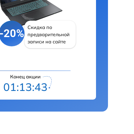
Скидка по
-20%
предварительной
записи на сайте
Конец акции
01:13:42