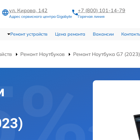
ул. Кирова, 142
+7 (800) 101-14-79
Адрес сервисного центра Gigabyte
Горячая линия
Ремонт устройств
Цена ремонта
Вакансии
Контакт
ойств
Ремонт Ноутбуков
Ремонт Ноутбука G7 (2023)
и
023)