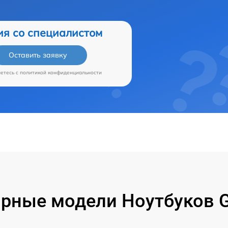
ия со специалистом
Оставить заявку
аетесь c
политикой конфиденциальности
рные модели Ноутбуков G