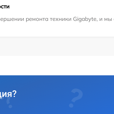
сти
ершении ремонта техники Gigabyte, и мы 
ция?