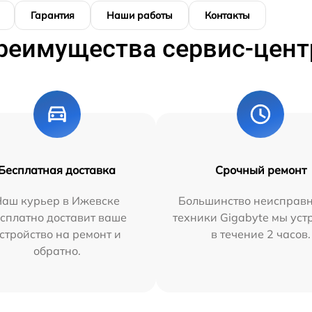
Гарантия
Наши работы
Контакты
реимущества сервис-цент
Бесплатная доставка
Срочный ремонт
Наш курьер в Ижевске
Большинство неисправн
сплатно доставит ваше
техники Gigabyte мы ус
стройство на ремонт и
в течение 2 часов.
обратно.