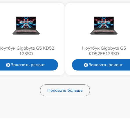
Ноутбук Gigabyte G5 KD52
Ноутбук Gigabyte G5
123SO
KD52EE123SD
Заказать ремонт
Заказать ремонт
Показать больше