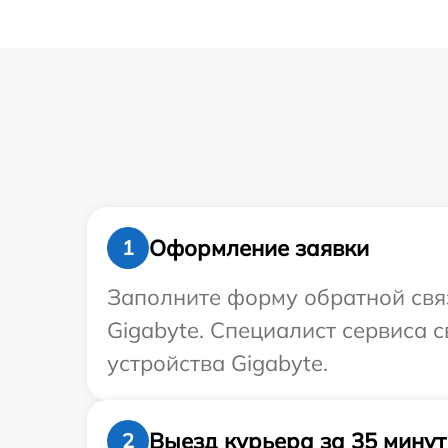
Оформление заявки
1
Заполните форму обратной связ
Gigabyte. Специалист сервиса 
устройства Gigabyte.
Выезд курьера за 35 минут
2