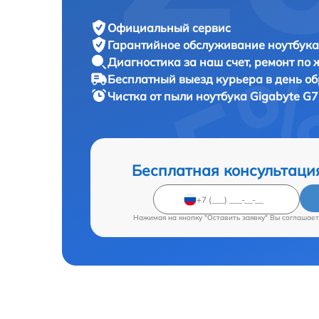
Официальный сервис
Гарантийное обслуживание
ноутбука
Диагностика за наш счет,
ремонт по
Бесплатный выезд курьера
в день о
Чистка от пыли ноутбука
Gigabyte G7
Бесплатная консультаци
Нажимая на кнопку "Оставить заявку" Вы соглашает